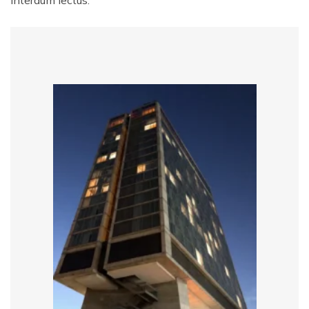
interdum lectus.