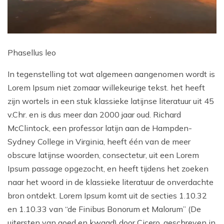
Phasellus leo
In tegenstelling tot wat algemeen aangenomen wordt is
Lorem Ipsum niet zomaar willekeurige tekst. het heeft
zijn wortels in een stuk klassieke latijnse literatuur uit 45
v.Chr. en is dus meer dan 2000 jaar oud. Richard
McClintock, een professor latijn aan de Hampden-
Sydney College in Virginia, heeft één van de meer
obscure latijnse woorden, consectetur, uit een Lorem
Ipsum passage opgezocht, en heeft tijdens het zoeken
naar het woord in de klassieke literatuur de onverdachte
bron ontdekt. Lorem Ipsum komt uit de secties 1.10.32
en 1.10.33 van “de Finibus Bonorum et Malorum” (De
uitersten van goed en kwaad) door Cicero, geschreven in