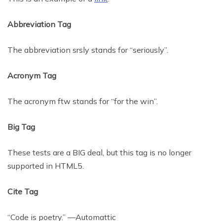
Abbreviation Tag
The abbreviation srsly stands for “seriously”.
Acronym Tag
The acronym ftw stands for “for the win”.
Big Tag
These tests are a BIG deal, but this tag is no longer
supported in HTML5.
Cite Tag
“Code is poetry.” —Automattic