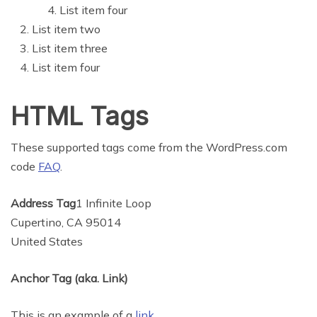
List item four
List item two
List item three
List item four
HTML Tags
These supported tags come from the WordPress.com
code
FAQ
.
Address Tag
1 Infinite Loop
Cupertino, CA 95014
United States
Anchor Tag (aka. Link)
This is an example of a
link
.