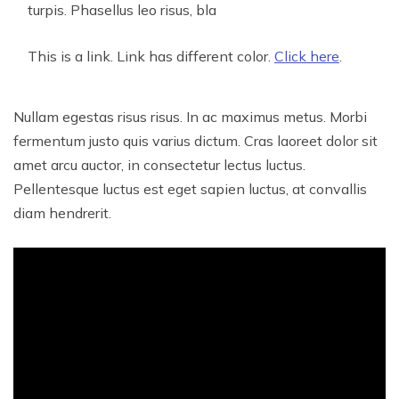
turpis. Phasellus leo risus, bla
This is a link. Link has different color.
Click here
.
Nullam egestas risus risus. In ac maximus metus. Morbi
fermentum justo quis varius dictum. Cras laoreet dolor sit
amet arcu auctor, in consectetur lectus luctus.
Pellentesque luctus est eget sapien luctus, at convallis
diam hendrerit.