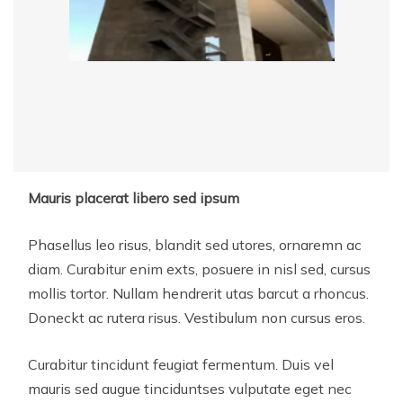
Mauris placerat libero sed ipsum
Phasellus leo risus, blandit sed utores, ornaremn ac
diam. Curabitur enim exts, posuere in nisl sed, cursus
mollis tortor. Nullam hendrerit utas barcut a rhoncus.
Doneckt ac rutera risus. Vestibulum non cursus eros.
Curabitur tincidunt feugiat fermentum. Duis vel
mauris sed augue tinciduntses vulputate eget nec