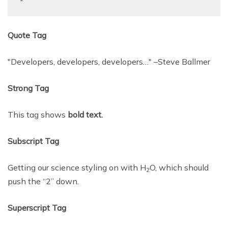
Quote Tag
Developers, developers, developers…
–Steve Ballmer
Strong Tag
This tag shows
bold
text.
Subscript Tag
Getting our science styling on with H
O, which should
2
push the “2” down.
Superscript Tag