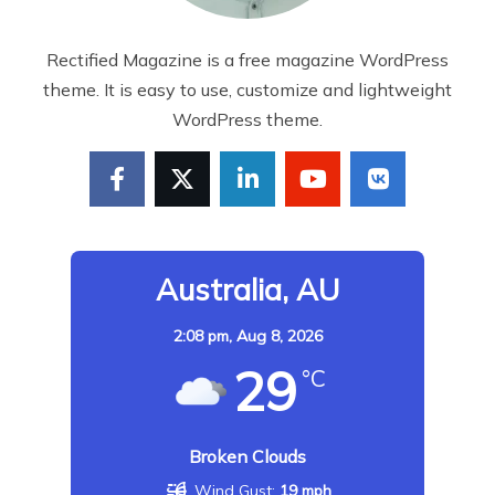
Rectified Magazine is a free magazine WordPress
theme. It is easy to use, customize and lightweight
WordPress theme.
Australia, AU
2:08 pm,
Aug 8, 2026
29
°C
Broken Clouds
Wind Gust:
19 mph