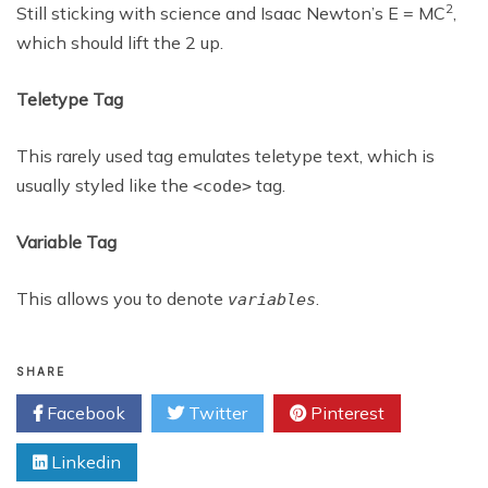
2
Still sticking with science and Isaac Newton’s E = MC
,
which should lift the 2 up.
Teletype Tag
This rarely used tag emulates teletype text, which is
usually styled like the
tag.
<code>
Variable Tag
This allows you to denote
.
variables
SHARE
Facebook
Twitter
Pinterest
Linkedin