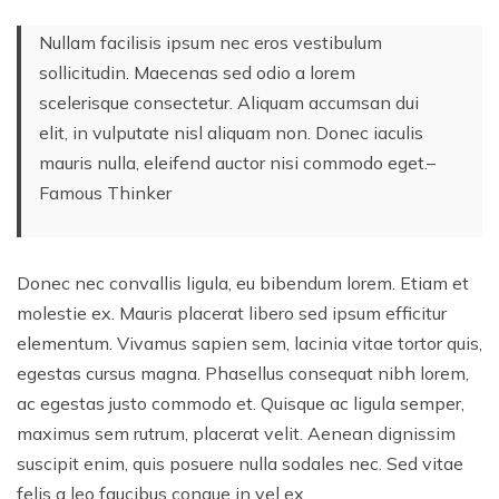
Nullam facilisis ipsum nec eros vestibulum
sollicitudin. Maecenas sed odio a lorem
scelerisque consectetur. Aliquam accumsan dui
elit, in vulputate nisl aliquam non. Donec iaculis
mauris nulla, eleifend auctor nisi commodo eget.–
Famous Thinker
Donec nec convallis ligula, eu bibendum lorem. Etiam et
molestie ex. Mauris placerat libero sed ipsum efficitur
elementum. Vivamus sapien sem, lacinia vitae tortor quis,
egestas cursus magna. Phasellus consequat nibh lorem,
ac egestas justo commodo et. Quisque ac ligula semper,
maximus sem rutrum, placerat velit. Aenean dignissim
suscipit enim, quis posuere nulla sodales nec. Sed vitae
felis a leo faucibus congue in vel ex.