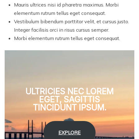
Mauris ultrices nisi id pharetra maximus. Morbi
elementum rutrum tellus eget consequat.
Vestibulum bibendum porttitor velit, et cursus justo.
Integer facilisis orci in risus cursus semper.
Morbi elementum rutrum tellus eget consequat.
ULTRICIES NEC LOREM
EGET, SAGITTIS
TINCIDUNT IPSUM.
EXPLORE