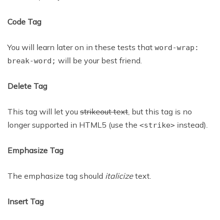
Code Tag
You will learn later on in these tests that
word-wrap:
will be your best friend.
break-word;
Delete Tag
This tag will let you
strikeout text
, but this tag is no
longer supported in HTML5 (use the
instead).
<strike>
Emphasize Tag
The emphasize tag should
italicize
text.
Insert Tag