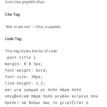
μεγάλο
Αυτό είναι
θέμα
Cite Tag
“Φάε το φαϊ σου” —
Όλες οι μαμάδες
Code Tag
This tag styles blocks of code.
.post-title {
margin: 0 0 5px;
font-weight: bold;
font-size: 38px;
line-height: 1.2;
και μία γραμμή με πολύ πάρα πολύ
υπερβολικά πάρα πολύ μεγάλο κείμενο που
πρέπει να δούμε πως το χειρίζεται η