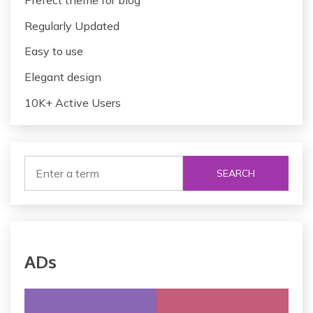
Regularly Updated
Easy to use
Elegant design
10K+ Active Users
SEARCH
ADs