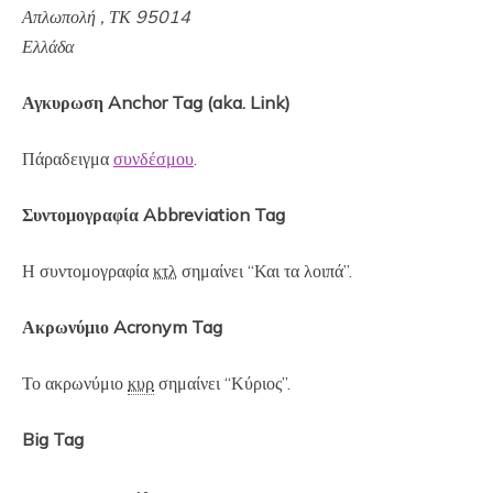
Απλωπολή , ΤΚ 95014
Ελλάδα
Αγκυρωση Anchor Tag (aka. Link)
Πάραδειγμα
συνδέσμου
.
Συντομογραφία Abbreviation Tag
Η συντομογραφία
κτλ
σημαίνει “Και τα λοιπά”.
Ακρωνύμιο Acronym Tag
Το ακρωνύμιο
κυρ
σημαίνει “Κύριος”.
Big Tag