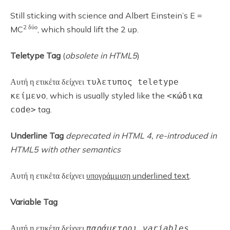
Still sticking with science and Albert Einstein’s E =
2 δύο
MC
, which should lift the 2 up.
Teletype Tag
(
obsolete in HTML5
)
Αυτή η ετικέτα δείχνει
τυλετυπος teletype
, which is usually styled like the
κείμενο
<κώδικα
tag.
code>
Underline Tag
deprecated in HTML 4, re-introduced in
HTML5 with other semantics
Αυτή η ετικέτα δείχνει
υπογράμμιση underlined text
.
Variable Tag
Αυτή η ετικέτα δείχνει
.
παράμετροι variables