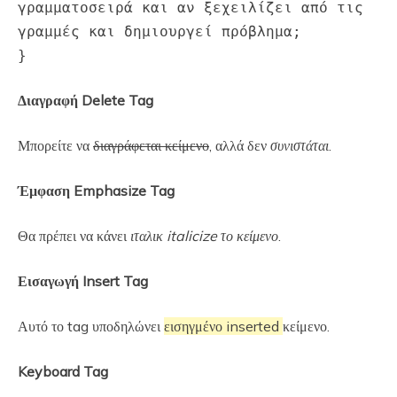
γραμματοσειρά και αν ξεχειλίζει από τις
γραμμές και δημιουργεί πρόβλημα;
}
Διαγραφή Delete Tag
Μπορείτε να
διαγράφεται κείμενο
, αλλά δεν
συνιστάται
.
Έμφαση Emphasize Tag
Θα πρέπει να κάνει
ιταλικ italicize το
κείμενο
.
Εισαγωγή Insert Tag
Αυτό το tag υποδηλώνει
εισηγμένο inserted
κείμενο.
Keyboard Tag