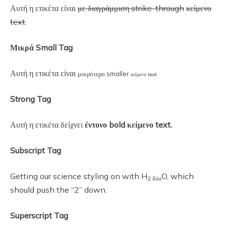
Αυτή η ετικέτα είναι
με διαγράμμιση strike-through
κείμενο
text
.
Μικρά Small Tag
Αυτή η ετικέτα είναι
μικρότερο smaller
κείμενο text.
Strong Tag
Αυτή η ετικέτα δείχνει
έντονο bold
κείμενο text.
Subscript Tag
Getting our science styling on with H
O, which
2 δύο
should push the “2” down.
Superscript Tag