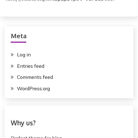
Meta
Log in
Entries feed
Comments feed
WordPress.org
Why us?
Prefect theme for blog