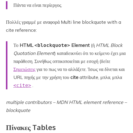
Πάντα να είναι περίεργος.
Πολλές γραμμέ με αναφορά Multi line blockquote with a
cite reference:
Το
HTML
Element
(ή
HTML Block
<blockquote>
Quotation Element
) καταδεικνύει ότι το κείμενο έχει μια
παράθεση. Συνήθως οπτικοποιείται με εσοχή (δείτε
Σημειώσεις
για το πως να το αλλάξετε. Ίσως να δίνεται και
URL πηγής με την χρήση του
cite
attribute, μπλα, μπλα
.
<cite>
multiple contributors – MDN HTML element reference –
blockquote
Πίνακες Tables